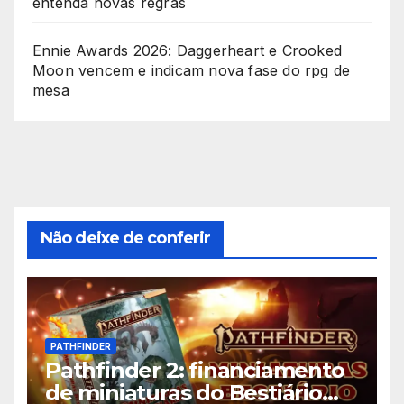
entenda novas regras
Ennie Awards 2026: Daggerheart e Crooked
Moon vencem e indicam nova fase do rpg de
mesa
Não deixe de conferir
PATHFINDER
Pathfinder 2: financiamento
de miniaturas do Bestiário