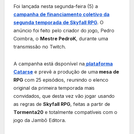
Foi lançada nesta segunda-feira (5) a
campanha de financiamento coletivo da
segunda temporada de Skyfall RPG
. O
anúncio foi feito pelo criador do jogo, Pedro
Coimbra, o
Mestre PedroK
, durante uma
transmissão no Twitch.
A campanha está disponível na
plataforma
Catarse
e prevê a produção de uma
mesa de
RPG
com 25 episódios, reunindo o elenco
original da primeira temporada mais
convidados, que desta vez vão jogar usando
as regras de
Skyfall RPG
, feitas a partir de
Tormenta20
e totalmente compatíveis com o
jogo da Jambô Editora.