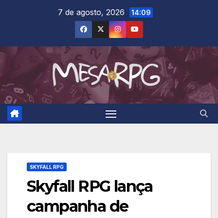
Skip
7 de agosto, 2026
14:09
to
content
SKYFALL RPG
Skyfall RPG lança
campanha de