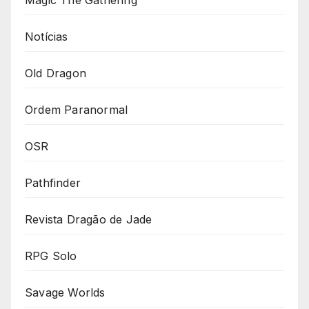
Magic The Gathering
Notícias
Old Dragon
Ordem Paranormal
OSR
Pathfinder
Revista Dragão de Jade
RPG Solo
Savage Worlds