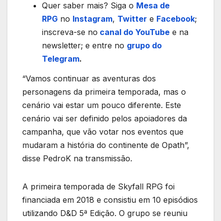
Quer saber mais? Siga o
Mesa de
RPG
no
Instagram
,
Twitter
e
Facebook
;
inscreva-se no
canal do YouTube
e na
newsletter; e entre no
grupo do
Telegram
.
“Vamos continuar as aventuras dos
personagens da primeira temporada, mas o
cenário vai estar um pouco diferente. Este
cenário vai ser definido pelos apoiadores da
campanha, que vão votar nos eventos que
mudaram a história do continente de Opath”,
disse PedroK na transmissão.
A primeira temporada de Skyfall RPG foi
financiada em 2018 e consistiu em 10 episódios
utilizando D&D 5ª Edição. O grupo se reuniu