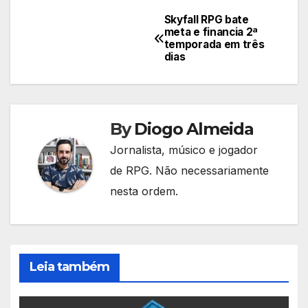
Skyfall RPG bate
Navegação
meta e financia 2ª
temporada em três
de
dias
Post
By
Diogo Almeida
Jornalista, músico e jogador
de RPG. Não necessariamente
nesta ordem.
Leia também