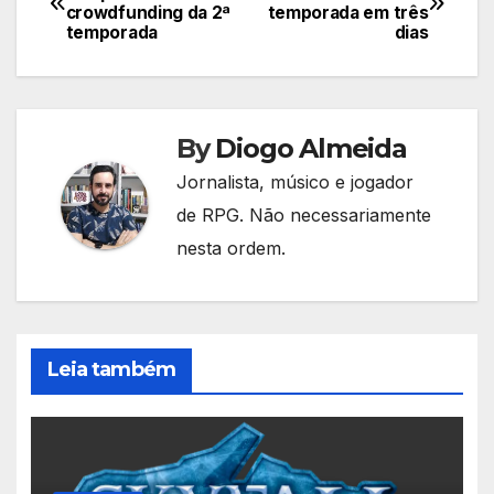
crowdfunding da 2ª
temporada em três
de
temporada
dias
Post
By
Diogo Almeida
Jornalista, músico e jogador
de RPG. Não necessariamente
nesta ordem.
Leia também