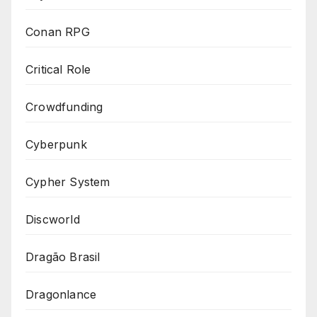
Conan RPG
Critical Role
Crowdfunding
Cyberpunk
Cypher System
Discworld
Dragão Brasil
Dragonlance