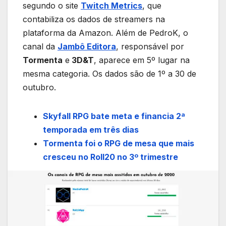
segundo o site
Twitch Metrics
, que
contabiliza os dados de streamers na
plataforma da Amazon. Além de PedroK, o
canal da
Jambô Editora
, responsável por
Tormenta
e
3D&T
, aparece em 5º lugar na
mesma categoria. Os dados são de 1º a 30 de
outubro.
Skyfall RPG bate meta e financia 2ª
temporada em três dias
Tormenta foi o RPG de mesa que mais
cresceu no Roll20 no 3º trimestre