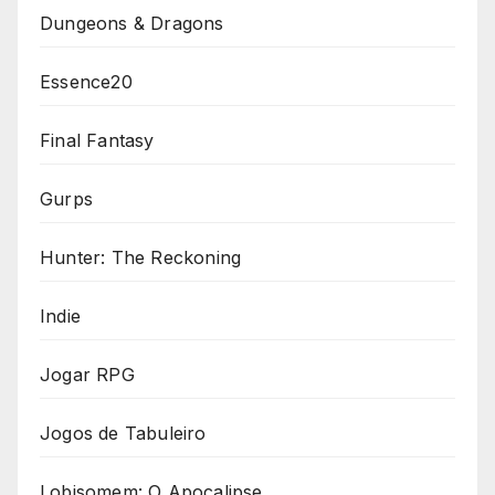
Dungeons & Dragons
Essence20
Final Fantasy
Gurps
Hunter: The Reckoning
Indie
Jogar RPG
Jogos de Tabuleiro
Lobisomem: O Apocalipse