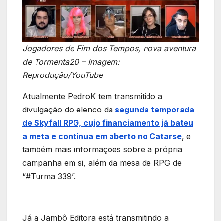
Jogadores de Fim dos Tempos, nova aventura
de Tormenta20 – Imagem:
Reprodução/YouTube
Atualmente PedroK tem transmitido a
divulgação do elenco da
segunda temporada
de Skyfall RPG, cujo financiamento já bateu
a meta e continua em aberto no Catarse
, e
também mais informações sobre a própria
campanha em si, além da mesa de RPG de
“#Turma 339”.
Já a Jambô Editora está transmitindo a