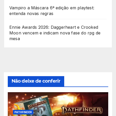
Vampiro a Máscara 6ª edição em playtest:
entenda novas regras
Ennie Awards 2026: Daggerheart e Crooked
Moon vencem e indicam nova fase do rpg de
mesa
Não deixe de conferir
PATHFINDER