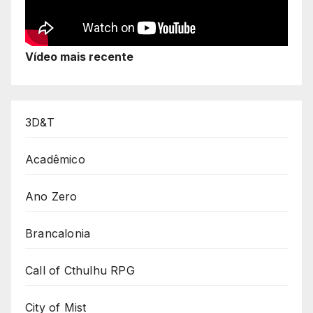
Vídeo mais recente
3D&T
Acadêmico
Ano Zero
Brancalonia
Call of Cthulhu RPG
City of Mist