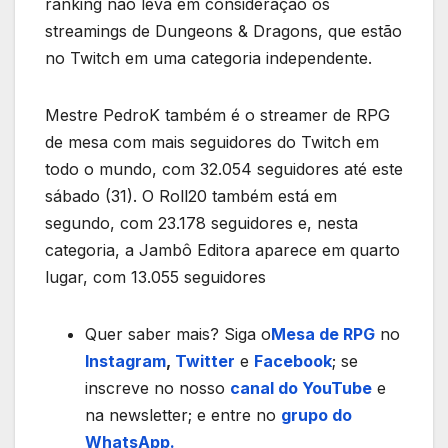
ranking não leva em consideração os
streamings de Dungeons & Dragons, que estão
no Twitch em uma categoria independente.
Mestre PedroK também é o streamer de RPG
de mesa com mais seguidores do Twitch em
todo o mundo, com 32.054 seguidores até este
sábado (31). O Roll20 também está em
segundo, com 23.178 seguidores e, nesta
categoria, a Jambô Editora aparece em quarto
lugar, com 13.055 seguidores
Quer saber mais? Siga o
Mesa de RPG
no
Instagram
,
Twitter
e
Facebook
; se
inscreve no nosso
canal do YouTube
e
na newsletter; e entre no
grupo do
WhatsApp.