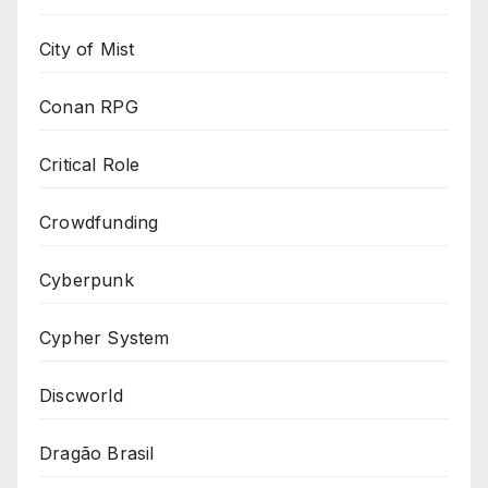
City of Mist
Conan RPG
Critical Role
Crowdfunding
Cyberpunk
Cypher System
Discworld
Dragão Brasil