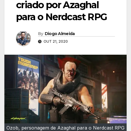
criado por Azaghal
para o Nerdcast RPG
By
Diogo Almeida
OUT 21, 2020
Ozob, personagem de Azaghal para o Nerdcast RPG