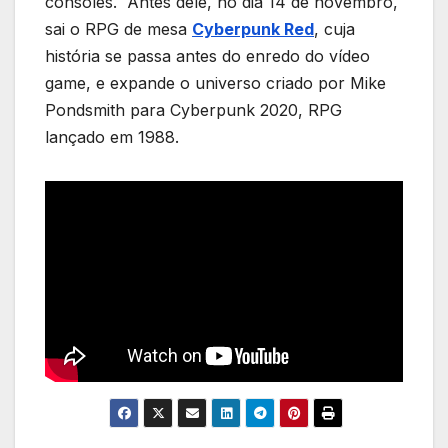
consoles. Antes dele, no dia 14 de novembro,
sai o RPG de mesa
Cyberpunk Red
, cuja
história se passa antes do enredo do vídeo
game, e expande o universo criado por Mike
Pondsmith para Cyberpunk 2020, RPG
lançado em 1988.