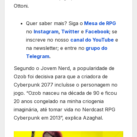
Ottoni.
Quer saber mais? Siga o
Mesa de RPG
no
Instagram
,
Twitter
e
Facebook
; se
inscreve no nosso
canal do YouTube
e
na newsletter; e entre no
grupo do
Telegram
.
Segundo o Jovem Nerd, a popularidade de
Ozob foi decisiva para que a criadora de
Cyberpunk 2077 incluísse o personagem no
jogo. “Ozob nasceu na década de 90 e ficou
20 anos congelado na minha criogenia
imaginária, até tomar vida no Nerdcast RPG
Cyberpunk em 2013”, explica Azaghal.