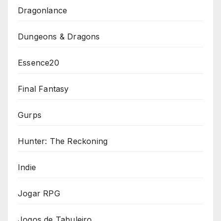
Dragonlance
Dungeons & Dragons
Essence20
Final Fantasy
Gurps
Hunter: The Reckoning
Indie
Jogar RPG
Jogos de Tabuleiro