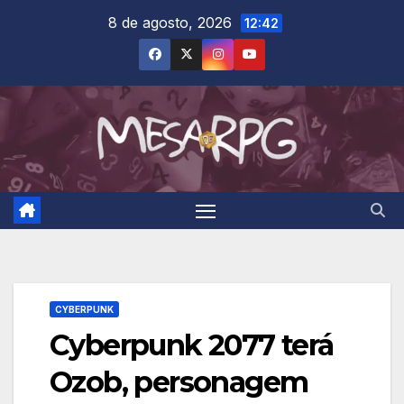
Skip
8 de agosto, 2026
12:42
to
content
CYBERPUNK
Cyberpunk 2077 terá
Ozob, personagem