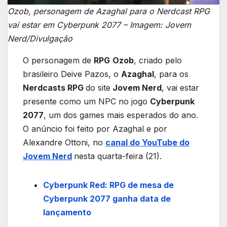
Ozob, personagem de Azaghal para o Nerdcast RPG
vai estar em Cyberpunk 2077 – Imagem: Jovem
Nerd/Divulgação
O personagem de
RPG
Ozob
, criado pelo
brasileiro Deive Pazos, o
Azaghal
, para os
Nerdcasts RPG
do site
Jovem Nerd
, vai estar
presente como um NPC no jogo
Cyberpunk
2077
, um dos games mais esperados do ano.
O anúncio foi feito por Azaghal e por
Alexandre Ottoni, no
canal do YouTube do
Jovem Nerd
nesta quarta-feira (21).
Cyberpunk Red: RPG de mesa de
Cyberpunk 2077 ganha data de
lançamento