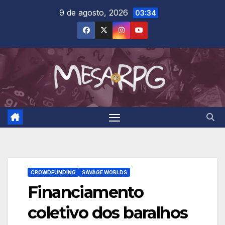
Skip
9 de agosto, 2026
03:34
to
content
CROWDFUNDING
SAVAGE WORLDS
Financiamento
coletivo dos baralhos