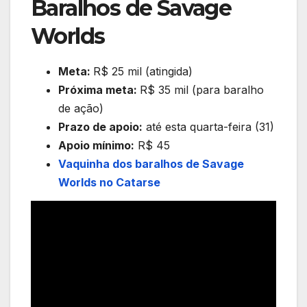
Baralhos de Savage
Worlds
Meta:
R$ 25 mil (atingida)
Próxima meta:
R$ 35 mil (para baralho
de ação)
Prazo de apoio:
até esta quarta-feira (31)
Apoio mínimo:
R$ 45
Vaquinha dos baralhos de Savage
Worlds no Catarse