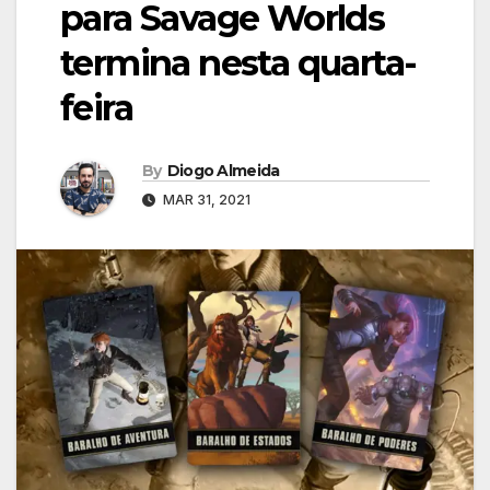
para Savage Worlds
termina nesta quarta-
feira
By
Diogo Almeida
MAR 31, 2021