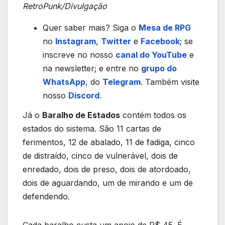
RetroPunk/Divulgação
Quer saber mais? Siga o
Mesa de RPG
no
Instagram
,
Twitter
e
Facebook
; se
inscreve no nosso
canal do YouTube
e
na newsletter; e entre no
grupo do
WhatsApp
, do
Telegram
. Também visite
nosso
Discord
.
Já o
Baralho de Estados
contém todos os
estados do sistema. São 11 cartas de
ferimentos, 12 de abalado, 11 de fadiga, cinco
de distraído, cinco de vulnerável, dois de
enredado, dois de preso, dois de atordoado,
dois de aguardando, um de mirando e um de
defendendo.