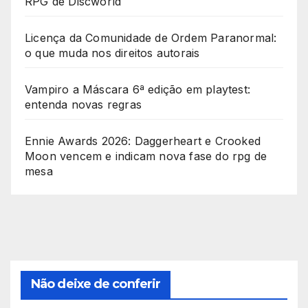
RPG de Discworld
Licença da Comunidade de Ordem Paranormal:
o que muda nos direitos autorais
Vampiro a Máscara 6ª edição em playtest:
entenda novas regras
Ennie Awards 2026: Daggerheart e Crooked
Moon vencem e indicam nova fase do rpg de
mesa
Não deixe de conferir