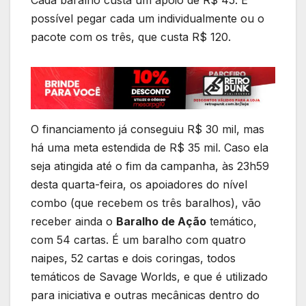
Cada baralho custa um apoio de R$ 45. É
possível pegar cada um individualmente ou o
pacote com os três, que custa R$ 120.
O financiamento já conseguiu R$ 30 mil, mas
há uma meta estendida de R$ 35 mil. Caso ela
seja atingida até o fim da campanha, às 23h59
desta quarta-feira, os apoiadores do nível
combo (que recebem os três baralhos), vão
receber ainda o
Baralho de Ação
temático,
com 54 cartas. É um baralho com quatro
naipes, 52 cartas e dois coringas, todos
temáticos de Savage Worlds, e que é utilizado
para iniciativa e outras mecânicas dentro do