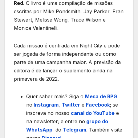
Red
. O livro é uma compilação de missões
escritas por Mike Pondsmith, Jay Parker, Fran
Stewart, Melissa Wong, Trace Wilson e
Monica Valentinelli.
Cada missão é centrada em Night City e pode
ser jogada de forma independente ou como
parte de uma campanha maior. A previsão da
editora é de lançar o suplemento ainda na
primavera de 2022.
Quer saber mais? Siga o
Mesa de RPG
no
Instagram
,
Twitter
e
Facebook
; se
inscreva no nosso
canal do YouTube
e
na newsletter; e entre no
grupo do
WhatsApp
, do
Telegram
. Também visite
nosso
Discord
.