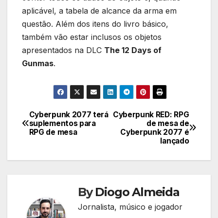
aplicável, a tabela de alcance da arma em
questão. Além dos itens do livro básico,
também vão estar inclusos os objetos
apresentados na DLC
The 12 Days of
Gunmas
.
Cyberpunk 2077 terá
Cyberpunk RED: RPG
Navegação
suplementos para
de mesa de
RPG de mesa
Cyberpunk 2077 é
de
lançado
Post
By
Diogo Almeida
Jornalista, músico e jogador