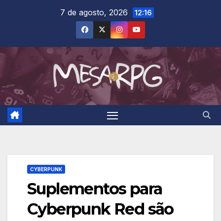
Skip
7 de agosto, 2026
12:16
to
content
CYBERPUNK
Suplementos para
Cyberpunk Red são