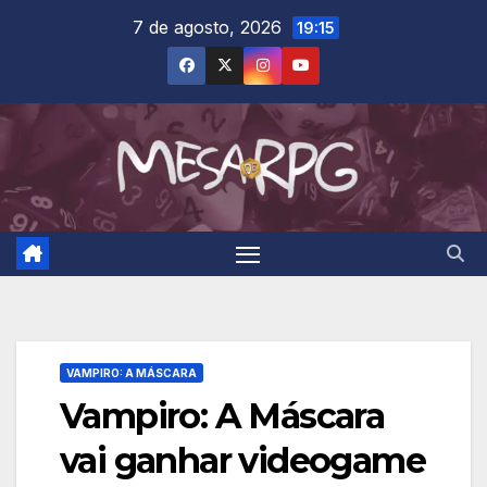
Skip
7 de agosto, 2026
19:15
to
content
VAMPIRO: A MÁSCARA
Vampiro: A Máscara
vai ganhar videogame