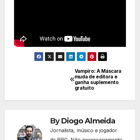
Vampiro: A Máscara
Navegação
muda de editora e
ganha suplemento
de
gratuito
Post
By
Diogo Almeida
Jornalista, músico e jogador
de RPG. Não necessariamente