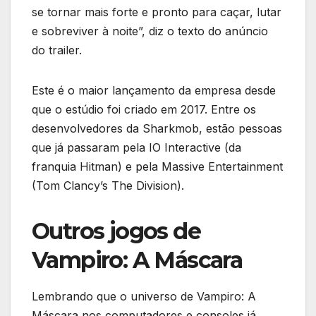
se tornar mais forte e pronto para caçar, lutar
e sobreviver à noite”, diz o texto do anúncio
do trailer.
Este é o maior lançamento da empresa desde
que o estúdio foi criado em 2017. Entre os
desenvolvedores da Sharkmob, estão pessoas
que já passaram pela IO Interactive (da
franquia Hitman) e pela Massive Entertainment
(Tom Clancy’s The Division).
Outros jogos de
Vampiro: A Máscara
Lembrando que o universo de Vampiro: A
Máscara nos computadores e consoles já