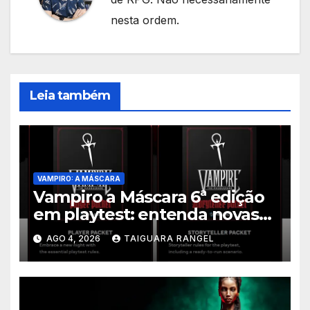
nesta ordem.
Leia também
VAMPIRO: A MÁSCARA
Vampiro a Máscara 6ª edição
em playtest: entenda novas
regras
AGO 4, 2026
TAIGUARA RANGEL