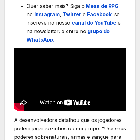
Quer saber mais? Siga o
Mesa de RPG
no
Instagram
,
Twitter
e
Facebook
; se
inscreve no nosso
canal do YouTube
e
na newsletter; e entre no
grupo do
WhatsApp.
A desenvolvedora detalhou que os jogadores
podem jogar sozinhos ou em grupo. “Use seus
poderes sobrenaturais, armas e sangue para