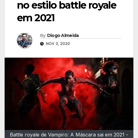
no estilo battle royale
em 2021
By
Diogo Almeida
NOV 3, 2020
Battle royale de Vampiro: A Máscara sai em 2021 -