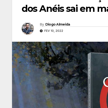
dos Anéis sai em m
By
Diogo Almeida
FEV 10, 2022