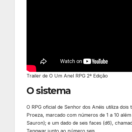
Trailer de O Um Anel RPG 2ª Edição
O sistema
O RPG oficial de Senhor dos Anéis utiliza dois
Proeza, marcado com números de 1 a 10 além d
Sauron); e um dado de seis faces (d6), cham
Tengwar junto ao número seis.