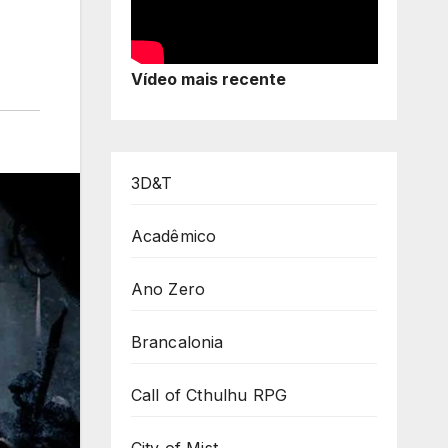
Vídeo mais recente
3D&T
Acadêmico
Ano Zero
Brancalonia
Call of Cthulhu RPG
City of Mist