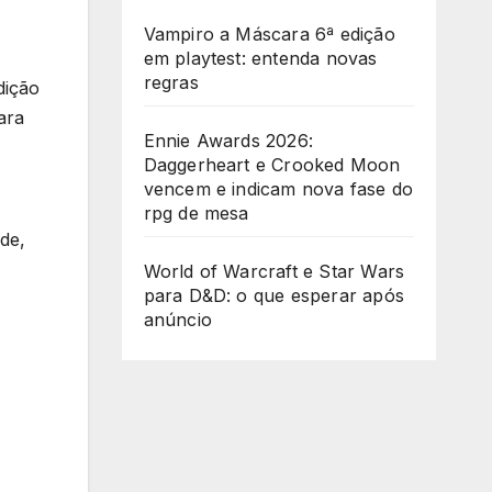
Vampiro a Máscara 6ª edição
em playtest: entenda novas
regras
dição
ara
Ennie Awards 2026:
Daggerheart e Crooked Moon
vencem e indicam nova fase do
rpg de mesa
de,
World of Warcraft e Star Wars
para D&D: o que esperar após
anúncio