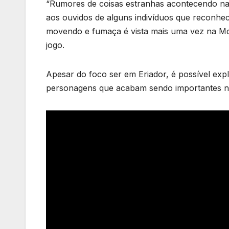
“Rumores de coisas estranhas acontecendo nas
aos ouvidos de alguns indivíduos que reconhec
movendo e fumaça é vista mais uma vez na Mon
jogo.
Apesar do foco ser em Eriador, é possível exp
personagens que acabam sendo importantes na