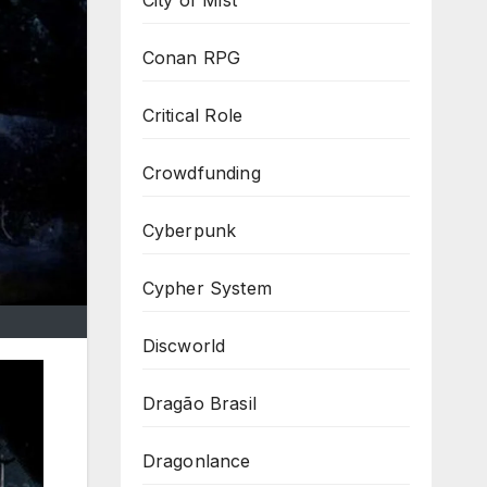
Conan RPG
Critical Role
Crowdfunding
Cyberpunk
Cypher System
Discworld
Dragão Brasil
Dragonlance