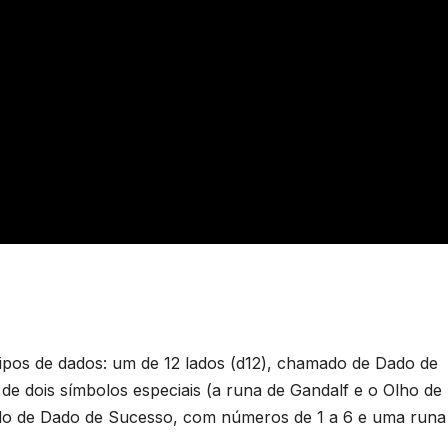
 tipos de dados: um de 12 lados (d12), chamado de Dado de
e dois símbolos especiais (a runa de Gandalf e o Olho de
ado de Dado de Sucesso, com números de 1 a 6 e uma runa