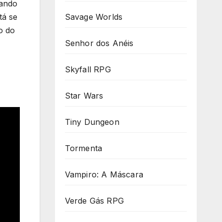
gando
Savage Worlds
tá se
o do
Senhor dos Anéis
Skyfall RPG
Star Wars
Tiny Dungeon
Tormenta
Vampiro: A Máscara
Verde Gás RPG