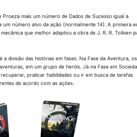
e Proeza mais um número de Dados de Sucesso igual à
 a um número alvo da ação (normalmente 14). A primeira e
 mecânica que melhor adaptou a obra de J. R. R. Tolkien p
 a divisão das histórias em fases. Na Fase da Aventura, os
aventuras, em um grupo de heróis. Já na Fase em Socieda
recuperar, praticar habilidades ou ir em busca de tarefas
erentes de acordo com as ações.