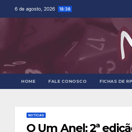
Skip
6 de agosto, 2026
18:38
to
content
HOME
FALE CONOSCO
FICHAS DE R
NOTÍCIAS
O Um Anel: 2ª ediçã