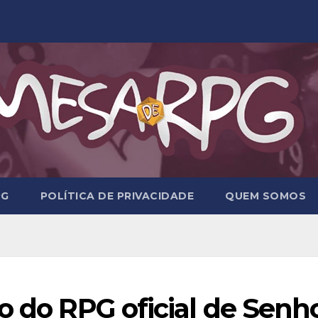
PG
POLÍTICA DE PRIVACIDADE
QUEM SOMOS
o do RPG oficial de Senh