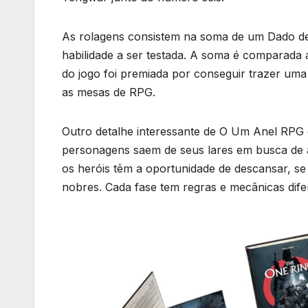
As rolagens consistem na soma de um Dado d
habilidade a ser testada. A soma é comparada
do jogo foi premiada por conseguir trazer uma
as mesas de RPG.
Outro detalhe interessante de O Um Anel RPG é
personagens saem de seus lares em busca de 
os heróis têm a oportunidade de descansar, se 
nobres. Cada fase tem regras e mecânicas dif