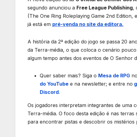
segundo anunciou a
Free League Publishing
,
(The One Ring Roleplaying Game 2nd Edition, e
já está em
pré-venda no site da editora.
A história da 2ª edição do jogo se passa 20 an
da Terra-média, o que coloca o cenário pouco
algum tempo antes dos eventos de O Senhor d
Quer saber mais? Siga o
Mesa de RPG
n
do YouTube
e na newsletter; e entre no
g
Discord
.
Os jogadores interpretam integrantes de uma 
Terra-média. O foco desta edição é nas terras 
para encontrar pistas e descobrir os mistério