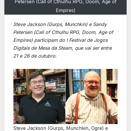
Petersen (Call of Cthulhu RPG, Doom, Age of
Empires)
Steve Jackson (Gurps, Munchkin) e Sandy
Petersen (Call of Cthulhu RPG, Doom, Age of
Empires) participam do I Festival de Jogos
Digitais de Mesa da Steam, que vai ser entre
21 e 26 de outubro.
Steve Jackson (Gurps, Munchkin, Ogre) e