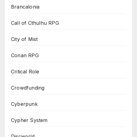
Brancalonia
Call of Cthulhu RPG
City of Mist
Conan RPG
Critical Role
Crowdfunding
Cyberpunk
Cypher System
Discworld