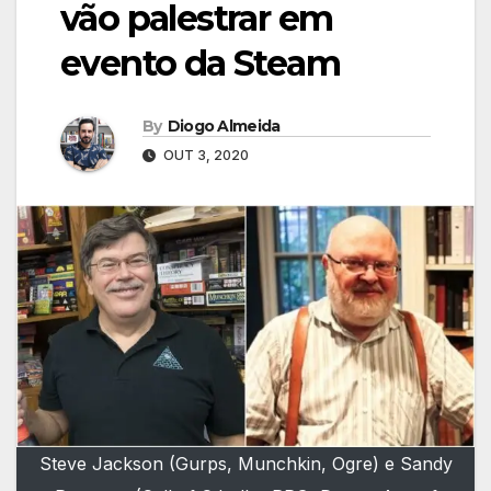
vão palestrar em
evento da Steam
By
Diogo Almeida
OUT 3, 2020
Steve Jackson (Gurps, Munchkin, Ogre) e Sandy