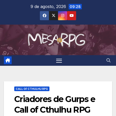
Skip
9 de agosto, 2026
09:28
to
content
CALL OF CTHULHU RPG
Criadores de Gurps e
Call of Cthulhu RPG