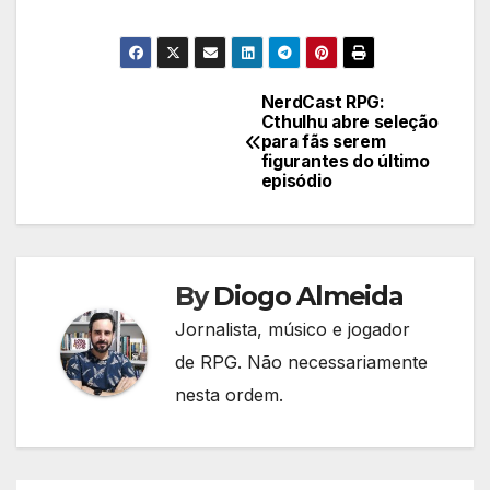
NerdCast RPG:
Navegação
Cthulhu abre seleção
para fãs serem
de
figurantes do último
episódio
Post
By
Diogo Almeida
Jornalista, músico e jogador
de RPG. Não necessariamente
nesta ordem.