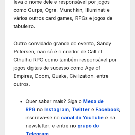
leva o nome dele e responsável por jogos
como Gurps, Ogre, Munchkin, Illuminati e
vários outros card games, RPGs e jogos de
tabuleiro.
Outro convidado grande do evento, Sandy
Petersen, não só é o criador de Call of
Cthulhu RPG como também responsável por
jogos digitais de sucesso como Age of
Empires, Doom, Quake, Civilization, entre
outros.
Quer saber mais? Siga o
Mesa de
RPG
no
Instagram
,
Twitter
e
Facebook
;
inscreva-se no
canal do YouTube
e na
newsletter; e entre no
grupo do
Telegram
.